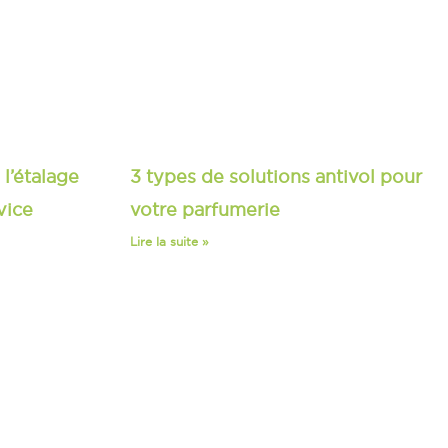
 l’étalage
3 types de solutions antivol pour
vice
votre parfumerie
Lire la suite »