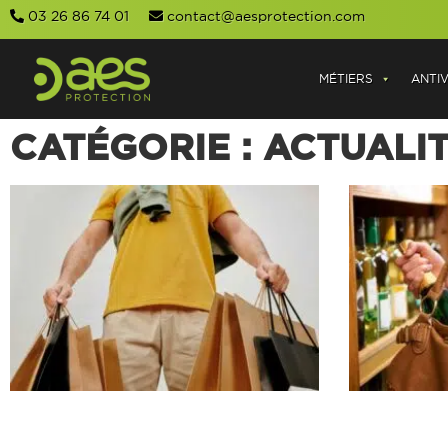
03 26 86 74 01
contact@aesprotection.com
MÉTIERS
ANTI
CATÉGORIE : ACTUALI