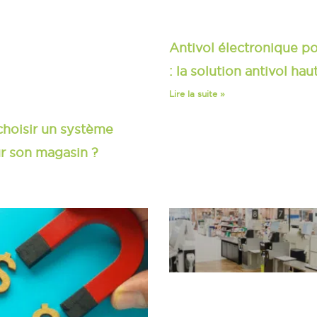
Antivol électronique p
: la solution antivol hau
Lire la suite »
hoisir un système
ur son magasin ?