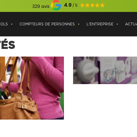
4.9
329 avis
VOLS
COMPTEURS DE PERSONNES
L'ENTREPRISE
ACTUA
TÉS