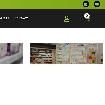
0
LITÉS
CONTACT