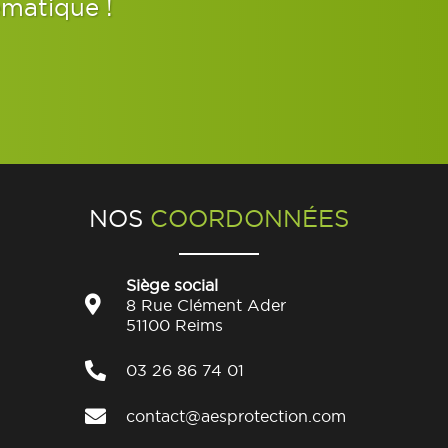
ématique !
NOS
COORDONNÉES
Siège social
8 Rue Clément Ader
51100 Reims
03 26 86 74 01
contact@aesprotection.com