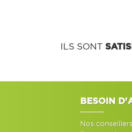
SATIS
ILS SONT
BESOIN D'
Nos conseiller