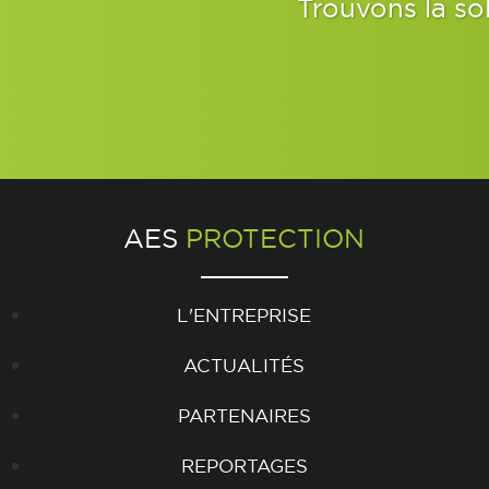
Trouvons la so
AES
PROTECTION
L'ENTREPRISE
ACTUALITÉS
PARTENAIRES
REPORTAGES