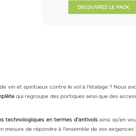
DECOUVREZ LE PACK
e vin et spiritueux contre le vol à l’étalage ? Nous avo
mplète
qui regroupe des portiques ainsi que des access
ons technologiques en termes d’antivols
ainsi qu’en vo
 mesure de répondre à l’ensemble de vos exigences 