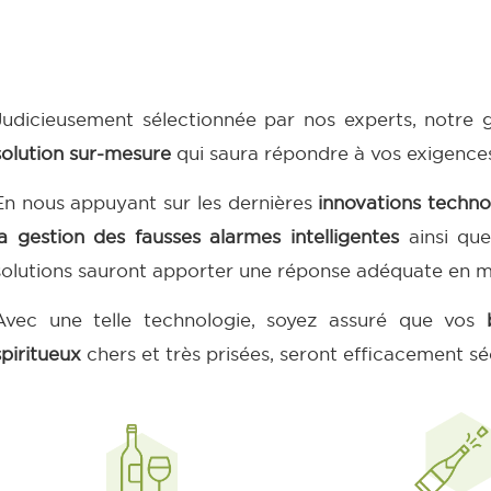
Judicieusement sélectionnée par nos experts, notr
solution sur-mesure
qui saura répondre à vos exigence
En nous appuyant sur les dernières
innovations techno
la gestion des fausses alarmes intelligentes
ainsi que
solutions sauront apporter une réponse adéquate en ma
Avec une telle technologie, soyez assuré que vos
spiritueux
chers et très prisées, seront efficacement sé