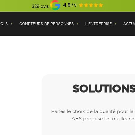
4.9
328 avis
VOLS
COMPTEURS DE PERSONNES
L'ENTREPRISE
ACTUA
SOLUTIONS
Faites le choix de la qualité pour l
AES propose les meilleures 