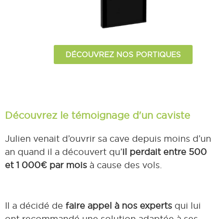
DÉCOUVREZ NOS PORTIQUES
Découvrez le témoignage d'un caviste
Julien venait d’ouvrir sa cave depuis moins d’un
an quand il a découvert qu’
il perdait entre 500
et 1 000€ par mois
à cause des vols.
Il a décidé de
faire appel à nos experts
qui lui
ont recommandé une solution adaptée à ses