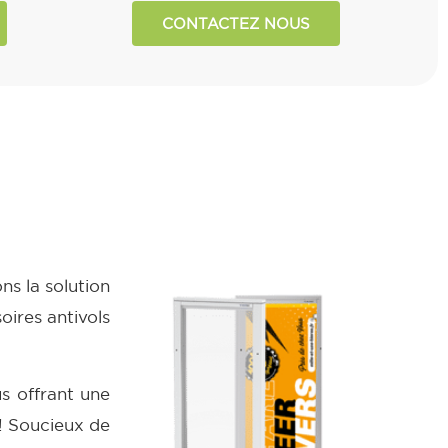
CONTACTEZ NOUS
ns la solution
oires antivols
us offrant une
! Soucieux de