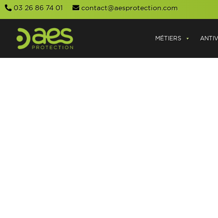
03 26 86 74 01
contact@aesprotection.com
MÉTIERS
ANTI