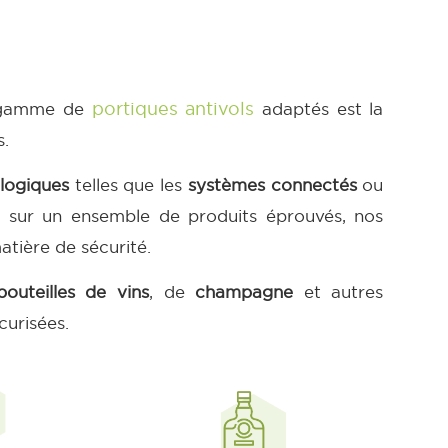
portiques antivols
e gamme de
adaptés est la
s.
logiques
telles que les
systèmes connectés
ou
 sur un ensemble de produits éprouvés, nos
tière de sécurité.
bouteilles de vins
, de
champagne
et autres
curisées.