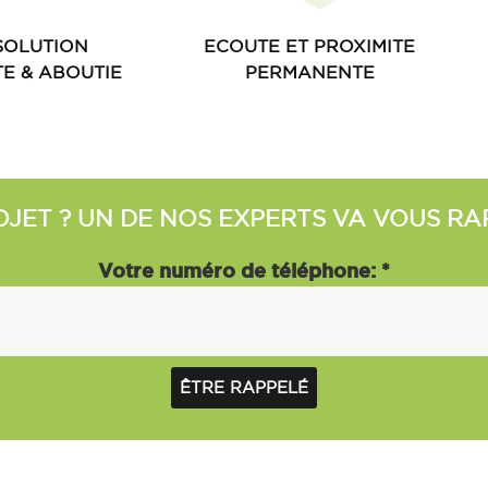
SOLUTION
ECOUTE ET PROXIMITE
E & ABOUTIE
PERMANENTE
OJET ? UN DE NOS EXPERTS VA VOUS RA
Votre numéro de téléphone:
*
ÊTRE RAPPELÉ