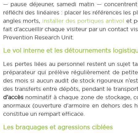
— pause déjeuner, samedi matin — concentrent 
réfléchi des linéaires : placer les références les
angles morts,
installer des portiques antivol
et po
fait d’accueillir chaque visiteur par un contact v
Prevention Research Unit.
Le vol interne et les détournements logistiq
Les pertes liées au personnel restent un sujet t
préparateur qui prélève régulièrement de peti
des mois si aucun audit de stock rigoureux n’est
des transferts entre dépôts, pendant le transpo
d’accès
nominatif à chaque zone de stockage, co
anormaux (ouverture d’armoire en dehors des h
constitue un rempart efficace.
Les braquages et agressions ciblées