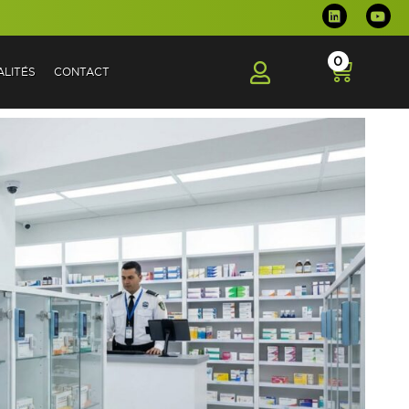
0
LITÉS
CONTACT