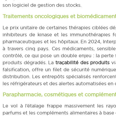
son logiciel de gestion des stocks.
Traitements oncologiques et biomédicament
Le prix unitaire de certaines thérapies ciblées d
inhibiteurs de kinase et les immunothérapies fo
pharmaceutiques et les hôpitaux. En 2024, Inter
à travers cinq pays. Ces médicaments, sensibles 
contrôlé, ce qui pose un double enjeu : la perte f
produits dégradés. La
traçabilité des produits
vi
falsification, offre un filet de sécurité numéri
distribution. Les entrepôts spécialisés renforce
les réfrigérateurs et des alertes automatisées en 
Parapharmacie, cosmétiques et complément
Le vol à l’étalage frappe massivement les ray
parfums et les compléments alimentaires à base 