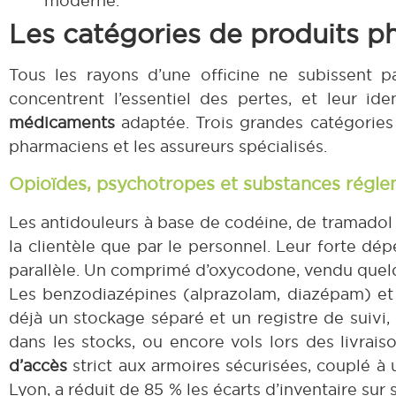
moderne.
Les catégories de produits ph
Tous les rayons d’une officine ne subissent 
concentrent l’essentiel des pertes, et leur id
médicaments
adaptée. Trois grandes catégories
pharmaciens et les assureurs spécialisés.
Opioïdes, psychotropes et substances régl
Les antidouleurs à base de codéine, de tramadol
la clientèle que par le personnel. Leur forte
parallèle. Un comprimé d’oxycodone, vendu quelque
Les benzodiazépines (alprazolam, diazépam) et
déjà un stockage séparé et un registre de suivi, 
dans les stocks, ou encore vols lors des livrais
d’accès
strict aux armoires sécurisées, couplé à
Lyon, a réduit de 85 % les écarts d’inventaire sur 