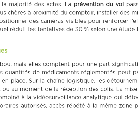
la majorité des actes. La
prévention du vol
pass
 plus chères à proximité du comptoir, installer des m
sitionner des caméras visibles pour renforcer l’ef
isuel réduit les tentatives de 30 % selon une étude
ues
abou, mais elles comptent pour une part significa
tes quantités de médicaments réglementés peut p
 en place. Sur la chaîne logistique, les détournem
rt ou au moment de la réception des colis. La mis
mbiné à la vidéosurveillance analytique qui dét
oraires autorisés, accès répété à la même zone