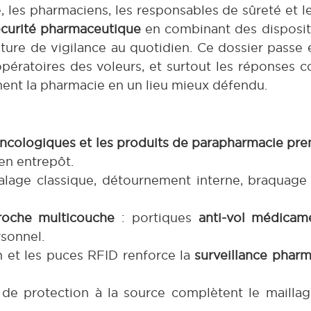
é, les pharmaciens, les responsables de sûreté et 
curité pharmaceutique
en combinant des dispositi
lture de vigilance au quotidien. Ce dossier passe 
pératoires des voleurs, et surtout les réponses 
ent la pharmacie en un lieu mieux défendu.
oncologiques et les produits de parapharmacie pr
 en entrepôt.
talage classique, détournement interne, braquage 
roche multicouche
: portiques
anti-vol médicam
rsonnel.
on et les puces RFID renforce la
surveillance phar
 de protection à la source complètent le maillage