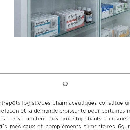
entrepôts logistiques pharmaceutiques constitue 
ontrefaçon et la demande croissante pour certaines 
és ne se limitent pas aux stupéfiants : cosmé
itifs médicaux et compléments alimentaires figu