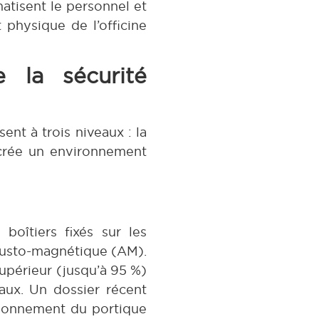
atisent le personnel et
 physique de l’officine
e la sécurité
ent à trois niveaux : la
t crée un environnement
 boîtiers fixés sur les
cousto-magnétique (AM).
upérieur (jusqu’à 95 %)
aux. Un dossier récent
ionnement du portique