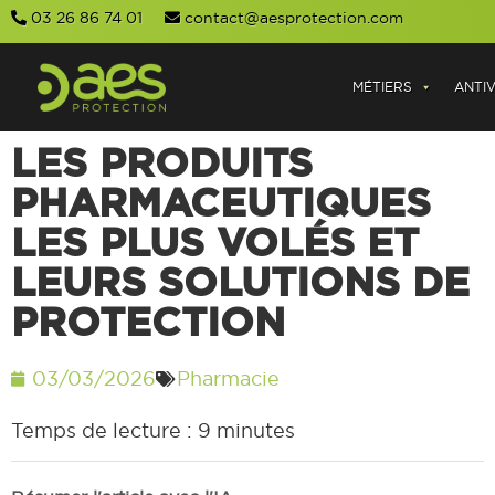
03 26 86 74 01
contact@aesprotection.com
MÉTIERS
ANTI
LES PRODUITS
PHARMACEUTIQUES
LES PLUS VOLÉS ET
LEURS SOLUTIONS DE
PROTECTION
03/03/2026
Pharmacie
Temps de lecture :
9
minutes