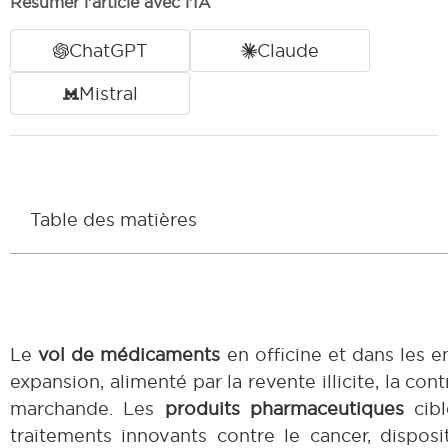
Résumer l'article avec l'IA
ChatGPT
Claude
Mistral
Table des matières
Le
vol de médicaments
en officine et dans les 
expansion, alimenté par la revente illicite, la c
marchande. Les
produits pharmaceutiques
cibl
traitements innovants contre le cancer, dispos