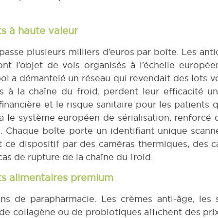
s à haute valeur
épasse plusieurs milliers d’euros par boîte. Les an
nt l’objet de vols organisés à l’échelle europée
pol a démantelé un réseau qui revendait des lots
à la chaîne du froid, perdent leur efficacité une
inancière et le risque sanitaire pour les patients 
a le système européen de sérialisation, renforcé d
que. Chaque boîte porte un identifiant unique scan
nt ce dispositif par des caméras thermiques, des c
cas de rupture de la chaîne du froid.
s alimentaires premium
ons de parapharmacie. Les crèmes anti-âge, les 
de collagène ou de probiotiques affichent des pri