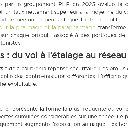
née par le groupement PHR en 2025 évalue la
uel, un taux nettement supérieur à la moyenne du 
rait le personnel pendant que l’autre remplit un
our la pharmacie et la parapharmacie
transforme 
sur chaque produit, associé à des portiques de 
tunistes.
 : du vol à l’étalage au réseau
ts
aide à calibrer la réponse sécuritaire. Les profil
lle des contre-mesures différentes. L’officine qu
he exploitable.
che représente la forme la plus fréquente du vol 
 pertes cumulées considérables sur une année. Le p
ement augmenté l’exposition au risque. Les horai