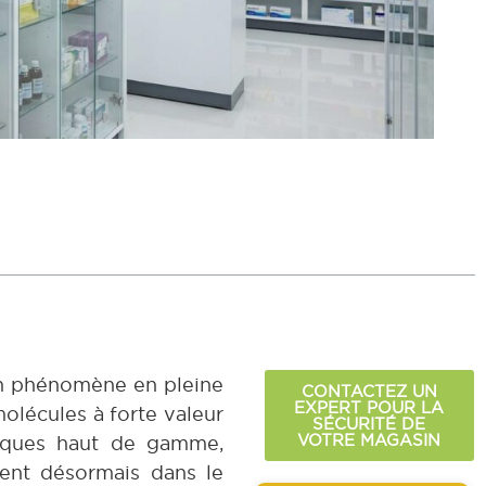
un phénomène en pleine
CONTACTEZ UN
EXPERT POUR LA
molécules à forte valeur
SÉCURITÉ DE
VOTRE MAGASIN
tiques haut de gamme,
rent désormais dans le