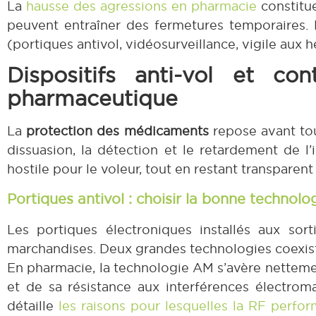
La
hausse des agressions en pharmacie
constitue
peuvent entraîner des fermetures temporaires. L
(portiques antivol, vidéosurveillance, vigile aux
Dispositifs anti-vol et co
pharmaceutique
La
protection des médicaments
repose avant tou
dissuasion, la détection et le retardement de 
hostile pour le voleur, tout en restant transparent 
Portiques antivol : choisir la bonne technol
Les portiques électroniques installés aux sorti
marchandises. Deux grandes technologies coexist
En pharmacie, la technologie AM s’avère nettemen
et de sa résistance aux interférences électro
détaille
les raisons pour lesquelles la RF perfo