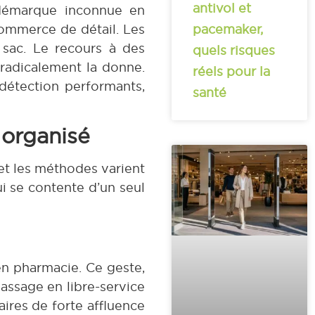
antivol et
 démarque inconnue en
commerce de détail. Les
pacemaker,
 sac. Le recours à des
quels risques
radicalement la donne.
réels pour la
détection performants,
santé
 organisé
s et les méthodes varient
i se contente d’un seul
en pharmacie. Ce geste,
assage en libre-service
res de forte affluence