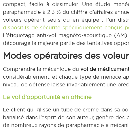
compact, facile à dissimuler. Une étude me
parapharmacie à 2,3 % du chiffre d’affaires ann
voleurs opèrent seuls ou en équipe : l’un dist
dispositifs de sécurité spécifiquement conçus p
L’étiquetage anti-vol magnéto-acoustique (AM) 
décourage la majeure partie des tentatives oppor
Modes opératoires des voleurs
Comprendre la mécanique du
vol de médicamen
considérablement, et chaque type de menace appe
niveau de défense laisse invariablement une brèc
Le vol d’opportunité en officine
Le client qui glisse un tube de crème dans sa po
banalisé dans l’esprit de son auteur, génère des
de nombreux rayons de parapharmacie a mécaniqu