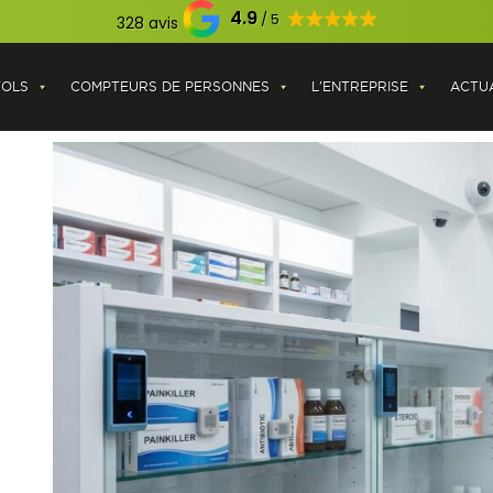
4.9
328 avis
VOLS
COMPTEURS DE PERSONNES
L'ENTREPRISE
ACTUA