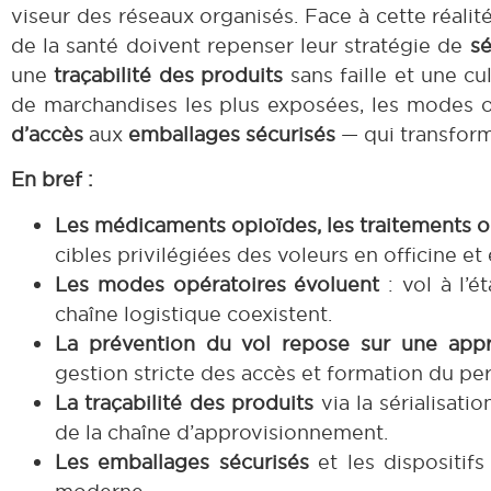
viseur des réseaux organisés. Face à cette réalit
de la santé doivent repenser leur stratégie de
sé
une
traçabilité des produits
sans faille et une cu
de marchandises les plus exposées, les modes o
d’accès
aux
emballages sécurisés
— qui transform
En bref :
Les médicaments opioïdes, les traitements 
cibles privilégiées des voleurs en officine et
Les modes opératoires évoluent
: vol à l’é
chaîne logistique coexistent.
La prévention du vol repose sur une app
gestion stricte des accès et formation du pe
La traçabilité des produits
via la sérialisati
de la chaîne d’approvisionnement.
Les emballages sécurisés
et les dispositifs