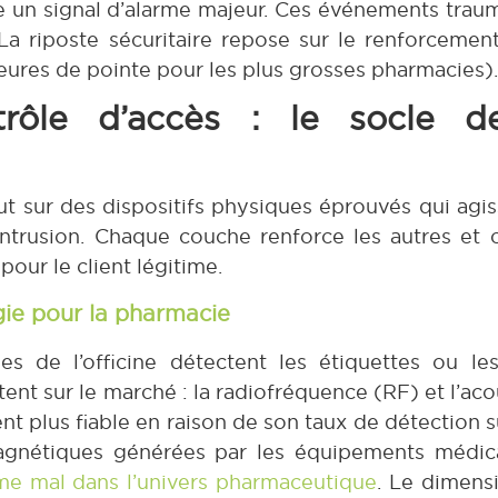
 un signal d’alarme majeur. Ces événements traum
a riposte sécuritaire repose sur le renforcement
 heures de pointe pour les plus grosses pharmacies).
ntrôle d’accès : le socle d
t sur des dispositifs physiques éprouvés qui agiss
l’intrusion. Chaque couche renforce les autres e
pour le client légitime.
ogie pour la pharmacie
es de l’officine détectent les étiquettes ou les
ent sur le marché : la radiofréquence (RF) et l’a
t plus fiable en raison de son taux de détection s
magnétiques générées par les équipements médic
rme mal dans l’univers pharmaceutique
. Le dimens