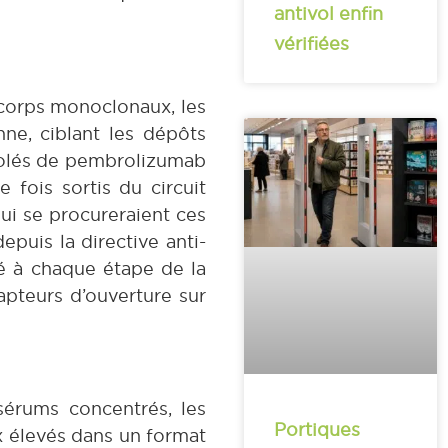
antivol enfin
vérifiées
ticorps monoclonaux, les
nne, ciblant les dépôts
 volés de pembrolizumab
 fois sortis du circuit
qui se procureraient ces
epuis la directive anti-
né à chaque étape de la
apteurs d’ouverture sur
sérums concentrés, les
Portiques
x élevés dans un format