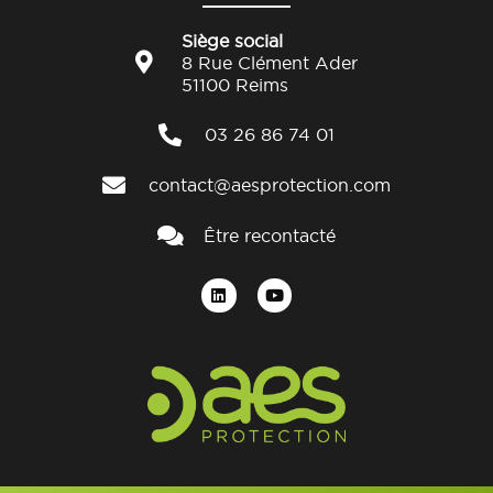
Siège social
8 Rue Clément Ader
51100 Reims
03 26 86 74 01
contact@aesprotection.com
Être recontacté