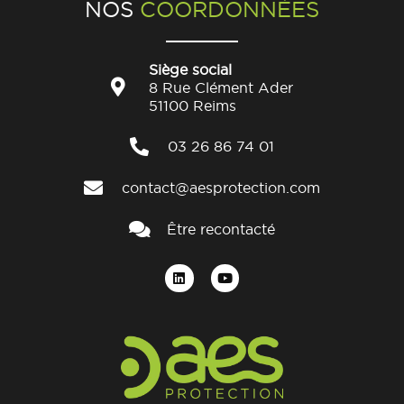
NOS
COORDONNÉES
Siège social
8 Rue Clément Ader
51100 Reims
03 26 86 74 01
contact@aesprotection.com
Être recontacté