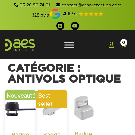
03 26 86 74 01
contact@aesprotection.com
4.9
328 avis
0
CATÉGORIE :
ANTIVOLS OPTIQUE
Badge
Badge
Badge