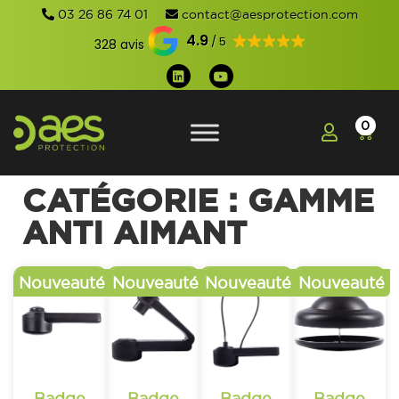
03 26 86 74 01
contact@aesprotection.com
4.9
328 avis
0
CATÉGORIE : GAMME
ANTI AIMANT
Badge
Badge
Badge
Badge