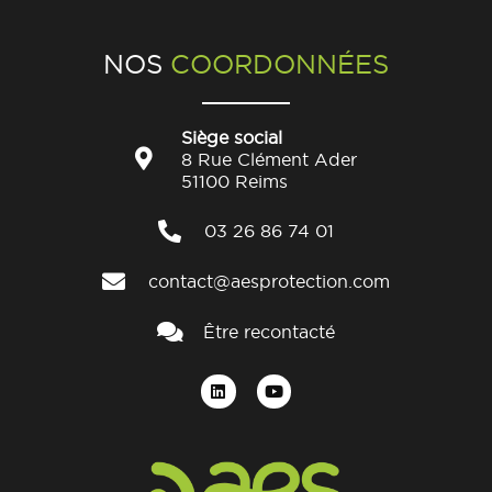
NOS
COORDONNÉES
Siège social
8 Rue Clément Ader
51100 Reims
03 26 86 74 01
contact@aesprotection.com
Être recontacté