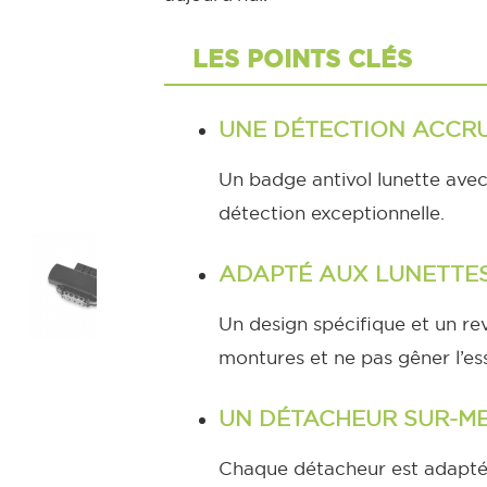
LES POINTS CLÉS
UNE DÉTECTION ACCR
Un badge antivol lunette avec 
détection exceptionnelle.
ADAPTÉ AUX LUNETTE
Un design spécifique et un re
montures et ne pas gêner l’es
UN DÉTACHEUR SUR-M
Chaque détacheur est adapté a