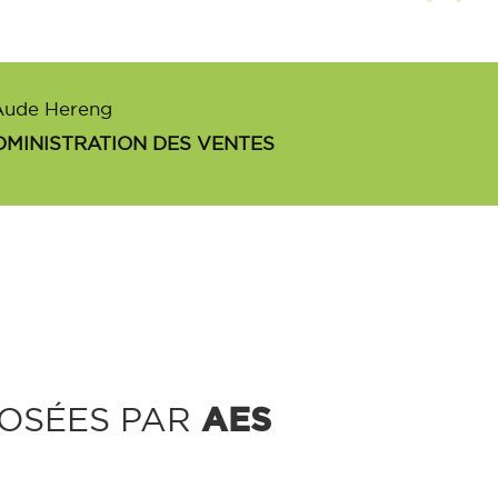
Aude Hereng
MINISTRATION DES VENTES
AES
OSÉES PAR