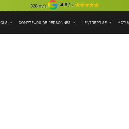
4.9
328 avis
VOLS
COMPTEURS DE PERSONNES
L'ENTREPRISE
ACTUA
ANTIVOL OPTIQUE