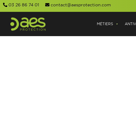
03 26 86 74 01
contact@aesprotection.com
MÉTIERS
ANTI