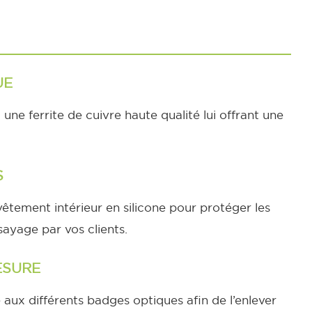
UE
une ferrite de cuivre haute qualité lui offrant une
S
vêtement intérieur en silicone pour protéger les
sayage par vos clients.
ESURE
ux différents badges optiques afin de l’enlever