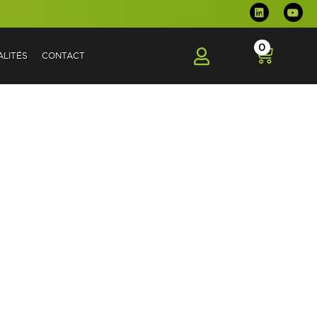
0
LITÉS
CONTACT