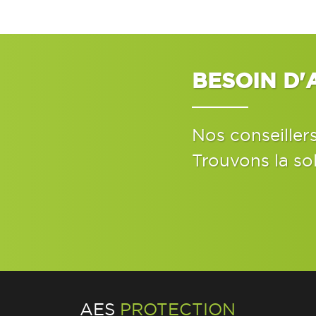
BESOIN D'
Nos conseiller
Trouvons la so
AES
PROTECTION