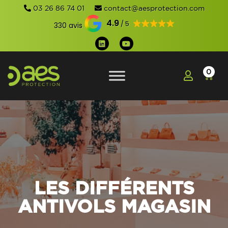
03 26 86 74 01
contact@aesprotection.com
4.9
330 avis
0
LES DIFFÉRENTS
ANTIVOLS MAGASIN