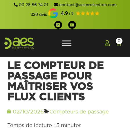
03 26 86 74 01
contact@aesprotection.com
4.9
330 avis
0
LE COMPTEUR DE
PASSAGE POUR
MAÎTRISER VOS
FLUX CLIENTS
02/10/2026
Compteurs de passage
Temps de lecture :
5
minutes