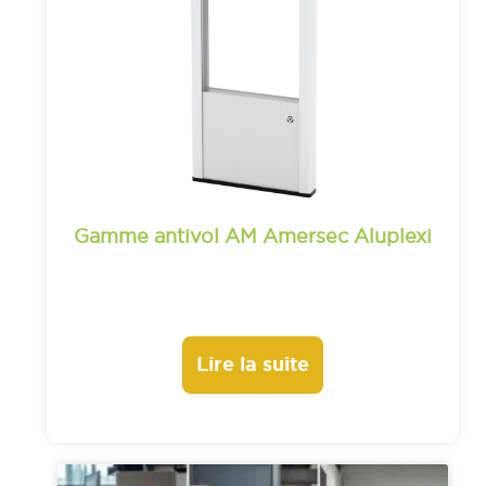
Gamme antivol AM Amersec Aluplexi
Lire la suite