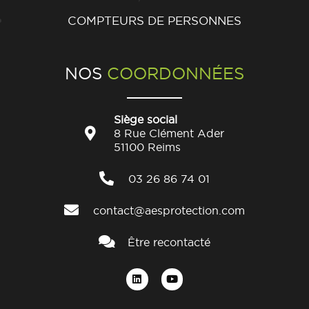
COMPTEURS DE PERSONNES
NOS
COORDONNÉES
Siège social
8 Rue Clément Ader
51100 Reims
03 26 86 74 01
contact@aesprotection.com
Être recontacté