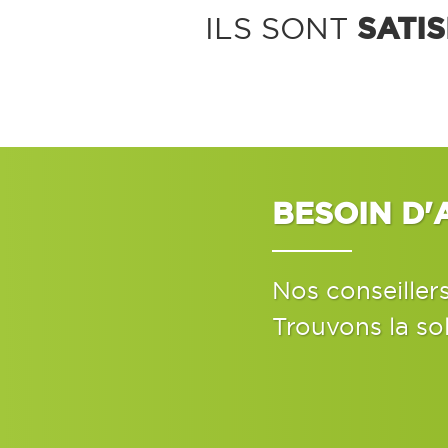
SATIS
ILS SONT
BESOIN D'
Nos conseiller
Trouvons la so