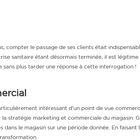
us, compter le passage de ses clients était indispensab
se sanitaire étant désormais terminée, il est légitime
 sans plus tarder une réponse à cette interrogation !
ercial
 particulièrement intéressant d’un point de vue commer
vir la stratégie marketing et commerciale du magasin.
G
s dans le magasin sur une période donnée. En faisant 
 transformation.