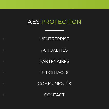
AES
PROTECTION
L'ENTREPRISE
ACTUALITÉS
PARTENAIRES
REPORTAGES
COMMUNIQUÉS
CONTACT