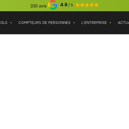
4.9
330 avis
VOLS
COMPTEURS DE PERSONNES
L'ENTREPRISE
ACTUA
 COMPTER LE PASSAGE 