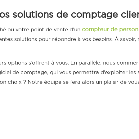
os solutions de comptage clie
compteur de person
hé ou votre point de vente d’un
entes solutions pour répondre à vos besoins. À savoir
rs options s’offrent à vous. En parallèle, nous comm
giciel de comptage, qui vous permettra d’exploiter les
n choix ? Notre équipe se fera alors un plaisir de vous 