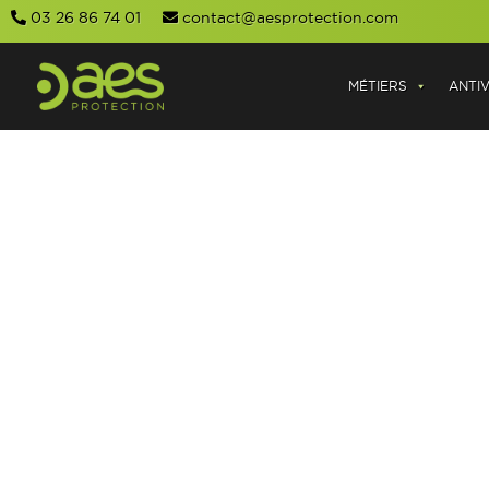
03 26 86 74 01
contact@aesprotection.com
MÉTIERS
ANTI
QUEL INTÉRÊT DE