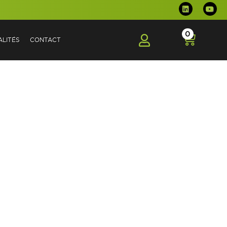
0
LITÉS
CONTACT
DE SES CLIENTS ?