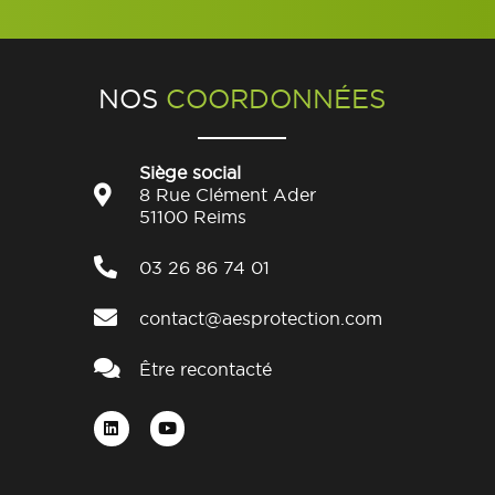
NOS
COORDONNÉES
Siège social
8 Rue Clément Ader
51100 Reims
03 26 86 74 01
contact@aesprotection.com
Être recontacté