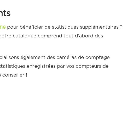
nts
ne
pour bénéficier de statistiques supplémentaires ?
, notre catalogue comprend tout d’abord des
ercialisons également des caméras de comptage.
 statistiques enregistrées par vos compteurs de
conseiller !