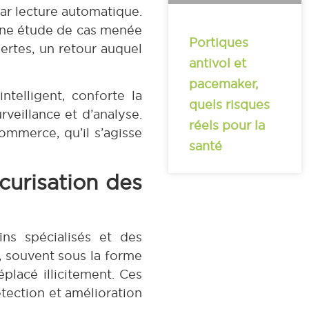
par lecture automatique.
 Une étude de cas menée
Portiques
ertes, un retour auquel
antivol et
pacemaker,
ntelligent, conforte la
quels risques
veillance et d’analyse.
réels pour la
mmerce, qu’il s’agisse
santé
curisation des
ns spécialisés et des
s, souvent sous la forme
placé illicitement. Ces
otection et amélioration