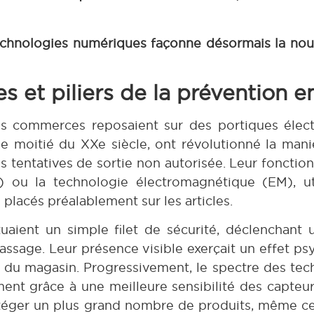
echnologies numériques façonne désormais la nouv
es et piliers de la prévention 
 les commerces reposaient sur des portiques élec
de moitié du XXe siècle, ont révolutionné la man
les tentatives de sortie non autorisée. Leur fonct
) ou la technologie électromagnétique (EM), ut
placés préalablement sur les articles.
uaient un simple filet de sécurité, déclenchant
assage. Leur présence visible exerçait un effet ps
ée du magasin. Progressivement, le spectre des tech
ent grâce à une meilleure sensibilité des capteu
protéger un plus grand nombre de produits, même c