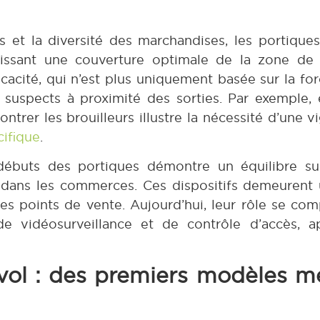
 et la diversité des marchandises, les portique
ntissant une couverture optimale de la zone de
acité, qui n’est plus uniquement basée sur la for
uspects à proximité des sorties. Par exemple, e
ontrer les brouilleurs illustre la nécessité d’une
cifique
.
ébuts des portiques démontre un équilibre subt
e dans les commerces. Ces dispositifs demeurent
es points de vente. Aujourd’hui, leur rôle se com
e vidéosurveillance et de contrôle d’accès, a
ivol : des premiers modèles 