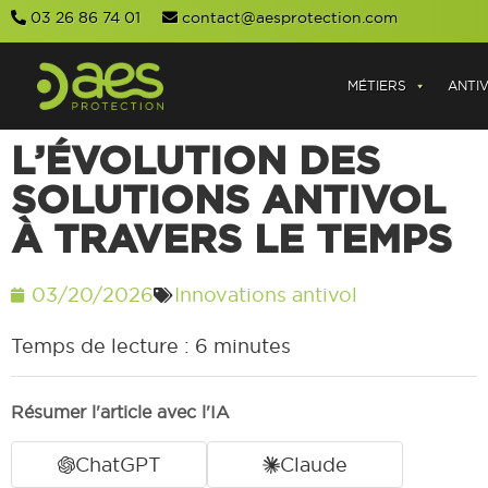
03 26 86 74 01
contact@aesprotection.com
MÉTIERS
ANTI
L’ÉVOLUTION DES
SOLUTIONS ANTIVOL
À TRAVERS LE TEMPS
03/20/2026
Innovations antivol
Temps de lecture :
6
minutes
Résumer l'article avec l'IA
ChatGPT
Claude