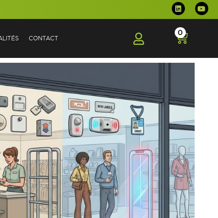
0
LITÉS
CONTACT