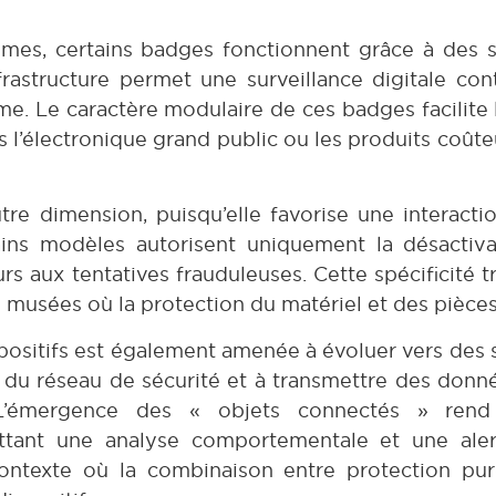
mes, certains badges fonctionnent grâce à des 
rastructure permet une surveillance digitale con
me. Le caractère modulaire de ces badges facilite
l’électronique grand public ou les produits coûteu
re dimension, puisqu’elle favorise une interacti
tains modèles autorisent uniquement la désactiv
ours aux tentatives frauduleuses. Cette spécificité t
 musées où la protection du matériel et des pièces
spositifs est également amenée à évoluer vers des
du réseau de sécurité et à transmettre des donné
 L’émergence des « objets connectés » rend 
mettant une analyse comportementale et une ale
 contexte où la combinaison entre protection p