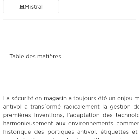
Mistral
Table des matières
La sécurité en magasin a toujours été un enjeu ma
antivol a transformé radicalement la gestion 
premières inventions, l’adaptation des technol
harmonieusement aux environnements commerci
historique des portiques antivol, étiquettes 