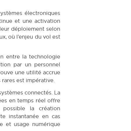
systèmes électroniques
tinue et une activation
 leur déploiement selon
x, où l’enjeu du vol est
on entre la technologie
ation par un personnel
rouve une utilité accrue
 rares est impérative.
 systèmes connectés. La
es en temps réel offre
possible la création
rte instantanée en cas
ure et usage numérique