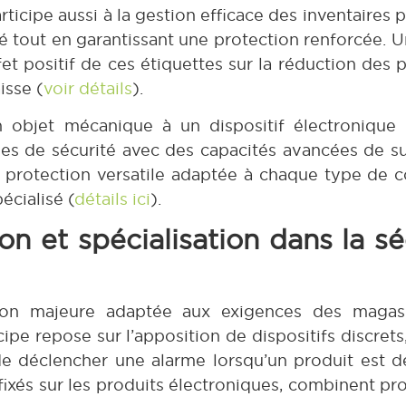
ticipe aussi à la gestion efficace des inventaires 
ité tout en garantissant une protection renforcée.
t positif de ces étiquettes sur la réduction des p
isse (
voir détails
).
n objet mécanique à un dispositif électronique i
es de sécurité avec des capacités avancées de sur
rotection versatile adaptée à chaque type de co
écialisé (
détails ici
).
on et spécialisation dans la sé
ion majeure adaptée aux exigences des magasi
cipe repose sur l’apposition de dispositifs discret
de déclencher une alarme lorsqu’un produit est dé
fixés sur les produits électroniques, combinent pr