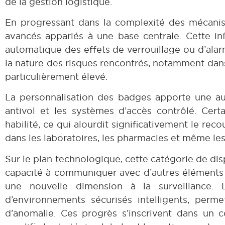
de la gestion logistique.
En progressant dans la complexité des mécanis
avancés appariés à une base centrale. Cette inf
automatique des effets de verrouillage ou d’alar
la nature des risques rencontrés, notamment dans 
particulièrement élevé.
La personnalisation des badges apporte une aut
antivol et les systèmes d’accès contrôlé. Cer
habilité, ce qui alourdit significativement le rec
dans les laboratoires, les pharmacies et même les
Sur le plan technologique, cette catégorie de di
capacité à communiquer avec d’autres éléments 
une nouvelle dimension à la surveillance.
d’environnements sécurisés intelligents, per
d’anomalie. Ces progrès s’inscrivent dans un