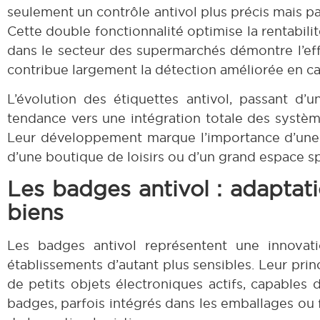
seulement un contrôle antivol plus précis mais par
Cette double fonctionnalité optimise la rentabil
dans le secteur des supermarchés démontre l’effe
contribue largement la détection améliorée en ca
L’évolution des étiquettes antivol, passant d’u
tendance vers une intégration totale des systèm
Leur développement marque l’importance d’une p
d’une boutique de loisirs ou d’un grand espace sp
Les badges antivol : adaptati
biens
Les badges antivol représentent une innovat
établissements d’autant plus sensibles. Leur prin
de petits objets électroniques actifs, capables 
badges, parfois intégrés dans les emballages ou 