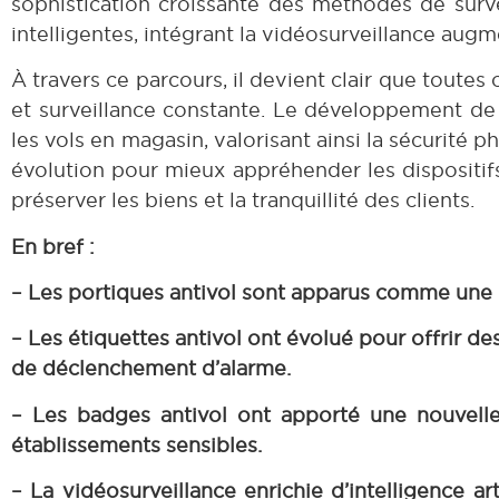
sophistication croissante des méthodes de surve
intelligentes, intégrant la vidéosurveillance augmen
À travers ce parcours, il devient clair que toutes
et surveillance constante. Le développement de s
les vols en magasin, valorisant ainsi la sécurité 
évolution pour mieux appréhender les dispositifs
préserver les biens et la tranquillité des clients.
En bref :
– Les portiques antivol sont apparus comme une pr
– Les étiquettes antivol ont évolué pour offrir de
de déclenchement d’alarme.
– Les badges antivol ont apporté une nouvelle 
établissements sensibles.
– La vidéosurveillance enrichie d’intelligence a