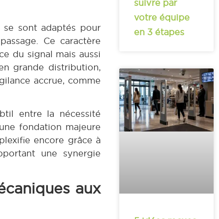
suivre par
votre équipe
s se sont adaptés pour
en 3 étapes
 passage. Ce caractère
ce du signal mais aussi
n grande distribution,
 vigilance accrue, comme
il entre la nécessité
 une fondation majeure
plexifie encore grâce à
pportant une synergie
mécaniques aux