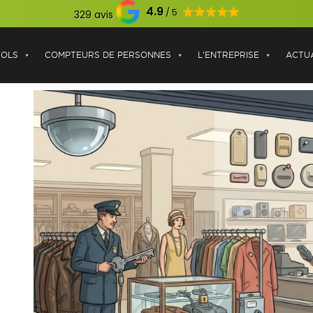
4.9
329 avis
VOLS
COMPTEURS DE PERSONNES
L'ENTREPRISE
ACTUA