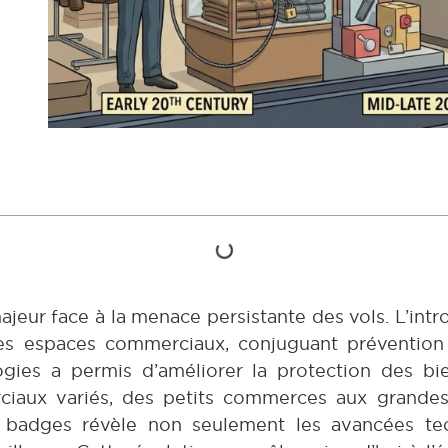
jeur face à la menace persistante des vols. L’intr
des espaces commerciaux, conjuguant prévention 
ogies a permis d’améliorer la protection des bie
aux variés, des petits commerces aux grandes 
et badges révèle non seulement les avancées te