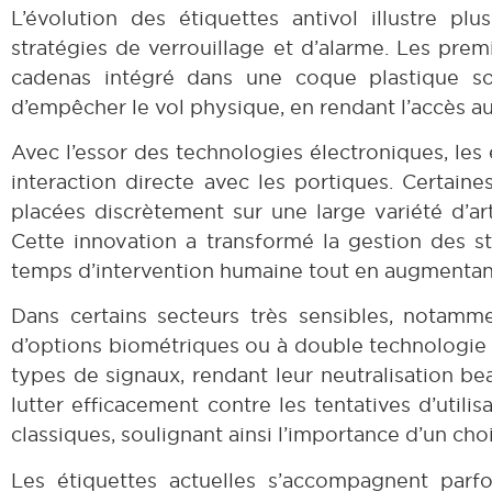
L’évolution des étiquettes antivol illustre p
stratégies de verrouillage et d’alarme. Les pr
cadenas intégré dans une coque plastique solide
d’empêcher le vol physique, en rendant l’accès au
Avec l’essor des technologies électroniques, les
interaction directe avec les portiques. Certain
placées discrètement sur une large variété d’art
Cette innovation a transformé la gestion des st
temps d’intervention humaine tout en augmentant l
Dans certains secteurs très sensibles, notamm
d’options biométriques ou à double technologie s
types de signaux, rendant leur neutralisation 
lutter efficacement contre les tentatives d’utili
classiques, soulignant ainsi l’importance d’un ch
Les étiquettes actuelles s’accompagnent parf