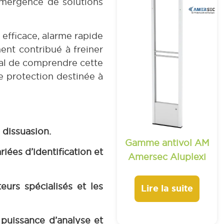
’émergence de solutions
 efficace, alarme rapide
ent contribué à freiner
dial de comprendre cette
e protection destinée à
 dissuasion.
Gamme antivol AM
iées d’identification et
Amersec Aluplexi
urs spécialisés et les
Lire la suite
 puissance d’analyse et