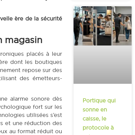
elle ère de la sécurité
en magasin
troniques placés à leur
ière dont les boutiques
ionnement repose sur des
ilisant des émetteurs-
 une alarme sonore dès
Portique qui
ychologique fort sur les
sonne en
nologies utilisées s’est
caisse, le
rs et une réduction des
protocole à
eux au format réduit ou