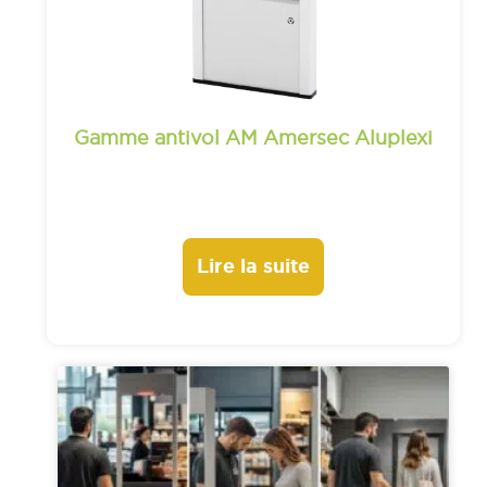
Gamme antivol AM Amersec Aluplexi
Lire la suite