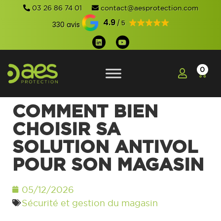
03 26 86 74 01
contact@aesprotection.com
4.9
330 avis
0
COMMENT BIEN
CHOISIR SA
SOLUTION ANTIVOL
POUR SON MAGASIN
05/12/2026
Sécurité et gestion du magasin