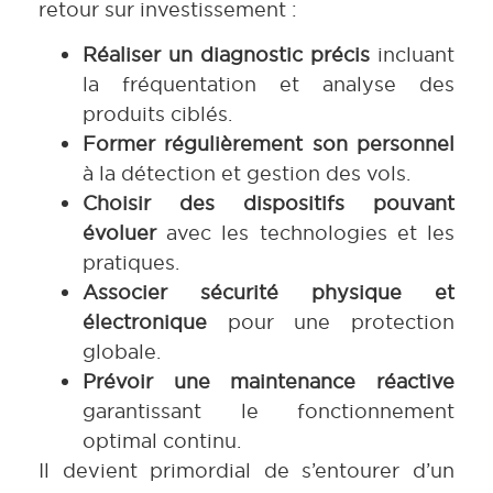
retour sur investissement :
Réaliser un diagnostic précis
incluant
la fréquentation et analyse des
produits ciblés.
Former régulièrement son personnel
à la détection et gestion des vols.
Choisir des dispositifs pouvant
évoluer
avec les technologies et les
pratiques.
Associer sécurité physique et
électronique
pour une protection
globale.
Prévoir une maintenance réactive
garantissant le fonctionnement
optimal continu.
Il devient primordial de s’entourer d’un