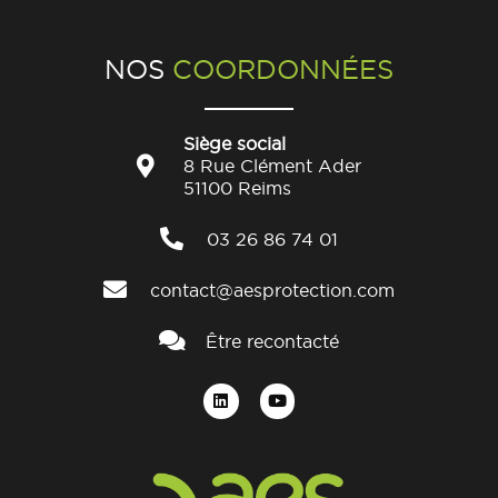
NOS
COORDONNÉES
Siège social
8 Rue Clément Ader
51100 Reims
03 26 86 74 01
contact@aesprotection.com
Être recontacté