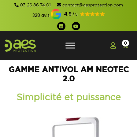
03 26 86 74 01
contact@aesprotection.com
4.9
328 avis
0
GAMME ANTIVOL AM NEOTEC
2.0
Simplicité et puissance