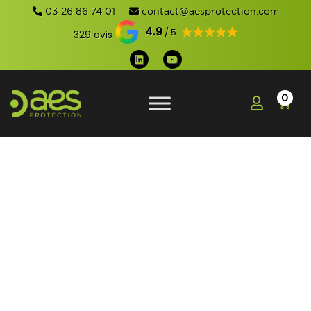
03 26 86 74 01
contact@aesprotection.com
4.9
329 avis
0
EQUIPER SA
PHARMACIE D'UN
SYSTÈME ANTIVOL