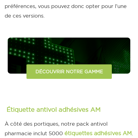
préférences, vous pouvez donc opter pour l’une
de ces versions.
DÉCOUVRIR NOTRE GAMME
Étiquette antivol adhésives AM
À côté des portiques, notre pack antivol
étiquettes adhésives AM
pharmacie inclut 5000
.