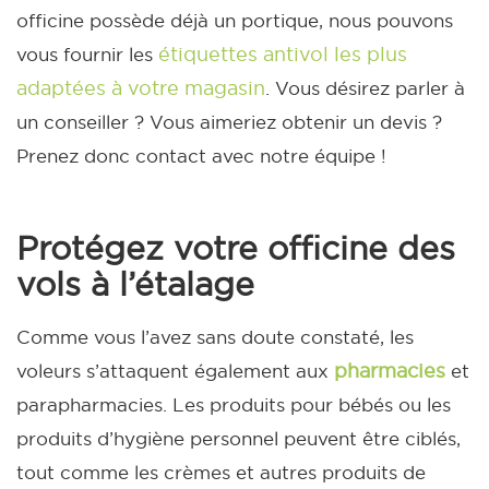
officine possède déjà un portique, nous pouvons
étiquettes antivol les plus
vous fournir les
adaptées à votre magasin
.
Vous désirez parler à
un conseiller ? Vous aimeriez obtenir un devis ?
Prenez donc contact avec notre équipe !
Protégez votre officine des
vols à l’étalage
Comme vous l’avez sans doute constaté, les
pharmacies
voleurs s’attaquent également aux
et
parapharmacies. Les produits pour bébés ou les
produits d’hygiène personnel peuvent être ciblés,
tout comme les crèmes et autres produits de