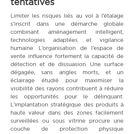
tentatives
Limiter les risques liés au vol à l’étalage
s’inscrit dans une démarche globale
combinant aménagement intelligent,
technologies adaptées et vigilance
humaine. L’organisation de l’espace de
vente influence fortement la capacité de
détection et de dissuasion. Une surface
dégagée, sans angles morts, et un
éclairage étudié pour maximiser la
visibilité des rayons contribuent à réduire
les opportunités pour le délinquant.
L’implantation stratégique des produits à
haute valeur dans des zones facilement
surveillées ou sous vitrine procure une
couche de protection physique