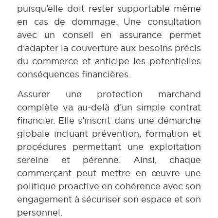
puisqu’elle doit rester supportable même
en cas de dommage. Une consultation
avec un conseil en assurance permet
d’adapter la couverture aux besoins précis
du commerce et anticipe les potentielles
conséquences financières.
Assurer une protection marchand
complète va au-delà d’un simple contrat
financier. Elle s’inscrit dans une démarche
globale incluant prévention, formation et
procédures permettant une exploitation
sereine et pérenne. Ainsi, chaque
commerçant peut mettre en œuvre une
politique proactive en cohérence avec son
engagement à sécuriser son espace et son
personnel.