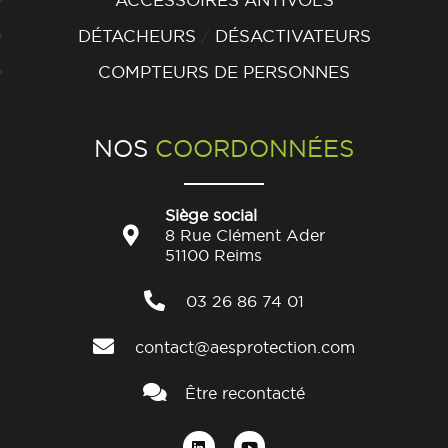
/
DÉTACHEURS
DÉSACTIVATEURS
COMPTEURS DE PERSONNES
NOS
COORDONNÉES
Siège social
8 Rue Clément Ader
51100 Reims
03 26 86 74 01
contact@aesprotection.com
Être recontacté