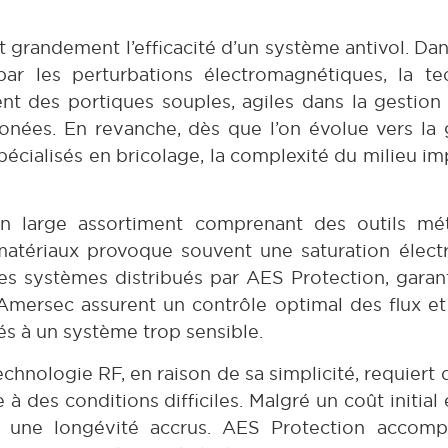
t grandement l’efficacité d’un système antivol. Da
par les perturbations électromagnétiques, la t
 des portiques souples, agiles dans la gestion d
nées. En revanche, dès que l’on évolue vers la g
pécialisés en bricolage, la complexité du milieu i
 large assortiment comprenant des outils méta
 matériaux provoque souvent une saturation élec
s systèmes distribués par AES Protection, garant
Amersec assurent un contrôle optimal des flux et a
iés à un système trop sensible.
echnologie RF, en raison de sa simplicité, requiert
à des conditions difficiles. Malgré un coût initial
 une longévité accrus. AES Protection accomp