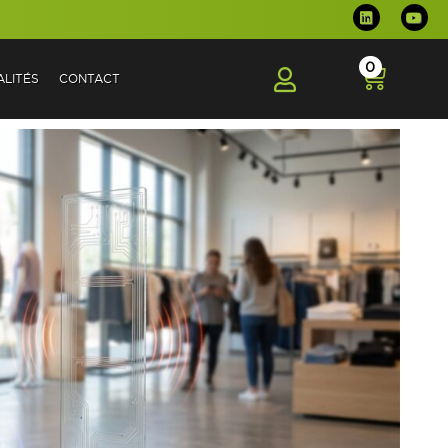
0
LITÉS
CONTACT