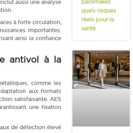
pacemaker,
 inclut aussi une analyse
tion.
quels risques
réels pour la
ces à forte circulation,
santé
nuisances importantes.
isant ainsi la confiance
e antivol à la
métalliques, comme les
adaptation aux formats
ction satisfaisante. AES
antissant une fixation
taux de détection élevé