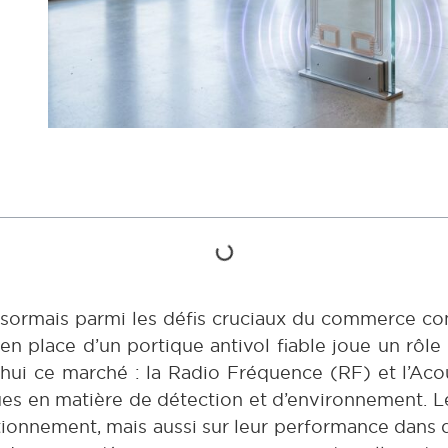
t désormais parmi les défis cruciaux du commerce c
en place d’un portique antivol fiable joue un rôle 
hui ce marché : la Radio Fréquence (RF) et l’Ac
ques en matière de détection et d’environnement. 
ionnement, mais aussi sur leur performance dans d