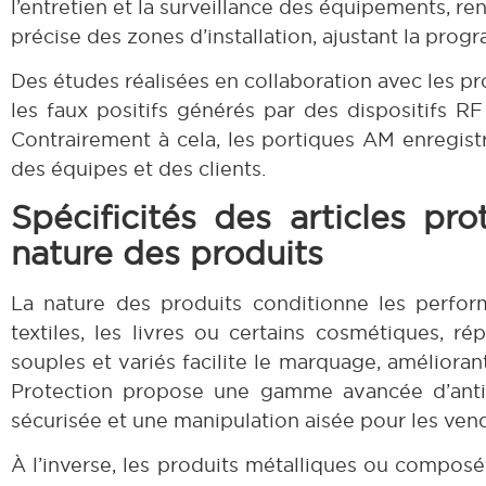
l’entretien et la surveillance des équipements, renf
précise des zones d’installation, ajustant la pro
Des études réalisées en collaboration avec les pro
les faux positifs générés par des dispositifs 
Contrairement à cela, les portiques AM enregistre
des équipes et des clients.
Spécificités des articles pr
nature des produits
La nature des produits conditionne les perfor
textiles, les livres ou certains cosmétiques, 
souples et variés facilite le marquage, amélioran
Protection propose une gamme avancée d’antivo
sécurisée et une manipulation aisée pour les ven
À l’inverse, les produits métalliques ou composé