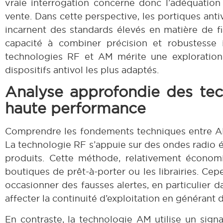
vraie interrogation concerne donc l’adéquation
vente. Dans cette perspective, les portiques anti
incarnent des standards élevés en matière de fia
capacité à combiner précision et robustesse 
technologies RF et AM mérite une exploration d
dispositifs antivol les plus adaptés.
Analyse approfondie des tec
haute performance
Comprendre les fondements techniques entre AM 
La technologie RF s’appuie sur des ondes radio é
produits. Cette méthode, relativement économi
boutiques de prêt-à-porter ou les librairies. Ce
occasionner des fausses alertes, en particulier d
affecter la continuité d’exploitation en générant de
En contraste, la technologie AM utilise un sig