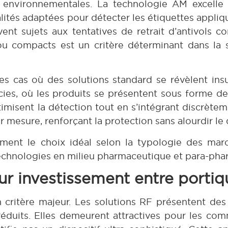
ns environnementales. La technologie AM excell
lités adaptées pour détecter les étiquettes appliq
uvent sujets aux tentatives de retrait d’antivols 
es ou compacts est un critère déterminant dans la
s cas où des solutions standard se révèlent insu
ies, où les produits se présentent sous forme de
imisent la détection tout en s’intégrant discrète
r mesure, renforçant la protection sans alourdir l
ment le choix idéal selon la typologie des marc
echnologies en milieu pharmaceutique et para-pha
sur investissement entre porti
critère majeur. Les solutions RF présentent des t
 réduits. Elles demeurent attractives pour les c