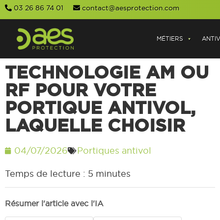
03 26 86 74 01
contact@aesprotection.com
MÉTIERS
ANTI
TECHNOLOGIE AM OU
RF POUR VOTRE
PORTIQUE ANTIVOL,
LAQUELLE CHOISIR
04/07/2026
Portiques antivol
Temps de lecture :
5
minutes
Résumer l'article avec l'IA