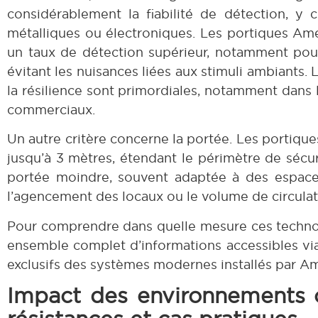
considérablement la fiabilité de détection, y
métalliques ou électroniques. Les portiques Amer
un taux de détection supérieur, notamment pour
évitant les nuisances liées aux stimuli ambiants.
la résilience sont primordiales, notamment dans 
commerciaux.
Un autre critère concerne la portée. Les portique
jusqu’à 3 mètres, étendant le périmètre de sécur
portée moindre, souvent adaptée à des espaces 
l’agencement des locaux ou le volume de circulat
Pour comprendre dans quelle mesure ces techno
ensemble complet d’informations accessibles v
exclusifs des systèmes modernes installés par A
Impact des environnements 