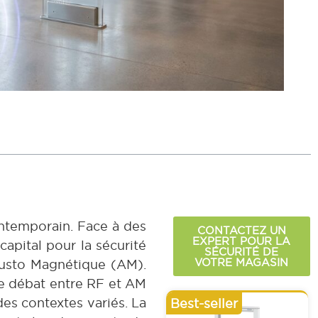
ontemporain. Face à des
CONTACTEZ UN
EXPERT POUR LA
capital pour la sécurité
SÉCURITÉ DE
VOTRE MAGASIN
ousto Magnétique (AM).
Le débat entre RF et AM
es contextes variés. La