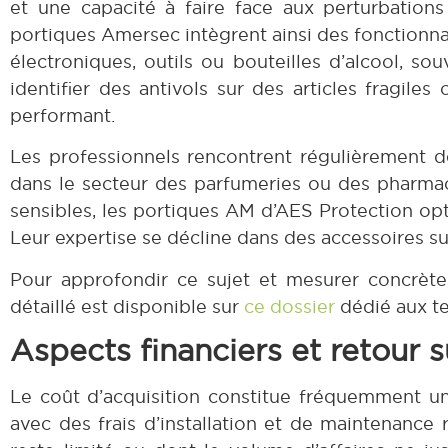
et une capacité à faire face aux perturbatio
portiques Amersec intègrent ainsi des fonctionna
électroniques, outils ou bouteilles d’alcool, so
identifier des antivols sur des articles fragil
performant.
Les professionnels rencontrent régulièrement de
dans le secteur des parfumeries ou des pharmac
sensibles, les portiques AM d’AES Protection opt
Leur expertise se décline dans des accessoires su
Pour approfondir ce sujet et mesurer concrète
détaillé est disponible sur
ce dossier
dédié aux t
Aspects financiers et retour 
Le coût d’acquisition constitue fréquemment un 
avec des frais d’installation et de maintenance