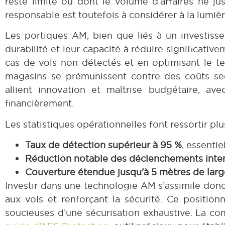
reste limité ou dont le volume d’affaires ne jus
responsable est toutefois à considérer à la lumiè
Les portiques AM, bien que liés à un investisse
durabilité et leur capacité à réduire significativ
cas de vols non détectés et en optimisant le te
magasins se prémunissent contre des coûts se
allient innovation et maîtrise budgétaire, a
financièrement.
Les statistiques opérationnelles font ressortir plu
Taux de détection supérieur à 95 %
, essenti
Réduction notable des déclenchements inte
Couverture étendue jusqu’à 5 mètres de larg
Investir dans une technologie AM s’assimile donc
aux vols et renforçant la sécurité. Ce positio
soucieuses d’une sécurisation exhaustive. La co