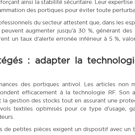
orçant ainsi la stabilité sécuritaire. Leur expertise
grammation des portiques pour éviter toute perturba
fessionnels du secteur attestent que, dans les espa
RF peuvent augmenter jusqu’à 30 %, générant des 
nt un taux d’alerte erronée inférieur à 5 %, valor
otégés : adapter la technologi
mances des portiques antivol. Les articles non 
répondent efficacement à la technologie RF. Son 
t la gestion des stocks tout en assurant une prote
ls textiles optimisés pour ce type d’usage, gar
deurs.
s de petites pièces exigent un dispositif avec un 