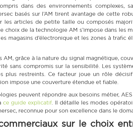
 compris dans des environnements complexes, sa
sec basés sur l’AM tirent avantage de cette robus
 les articles de petite taille ou composés major
 Le choix de la technologie AM s’impose dans les mi
les magasins d’électronique et les zones à trafic 
s AM, grâce à la nature du signal magnétique, couv
ité sans compromis sur la sensibilité. Les systèm
plus restreints. Ce facteur joue un rôle décisif
ion impose une couverture étendue et fiable.
logies peuvent répondre aux besoins métier, AES
ia
ce guide explicatif
. Il détaille les modes opérato
mersec, reconnue pour son excellence dans le doma
commerciaux sur le choix ent