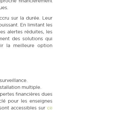
approche financièrement
ues.
ccru sur la durée. Leur
uissant. En limitant les
s alertes réduites, les
ment des solutions qui
r la meilleure option
 surveillance.
tallation multiple.
pertes financières dues
clé pour les enseignes
sont accessibles sur
ce