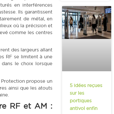
turés en interférences
tesse. Ils garantissent
itairement de métal, en
lieux où la précision et
élevé comme les centres
rent des largeurs allant
es RF se limitent à une
 dans le choix lorsque
 Protection propose un
5 idées reçues
ires ainsi que les atouts
sur les
ine.
portiques
re RF et AM :
antivol enfin