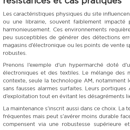
résistances et cas pratiques
Les caractéristiques physiques du site influencen
ou une librairie, souvent faiblement impacté 
harmonieusement. Ces environnements requièrent
peu susceptibles de générer des détections erro
magasins d’électronique ou les points de vente s
robustes.
Prenons l’exemple d’un hypermarché doté d’un
électroniques et des textiles. Le mélange des
contexte, seule la technologie AM, notamment le
sans fausses alarmes surfaites. Leurs portiques 
d’exploitation tout en évitant les désagréments l
La maintenance s’inscrit aussi dans ce choix. La t
fréquentes mais peut s’avérer moins durable face 
compensent via une robustesse supérieure et