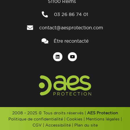
51100 Reims
03 26 86 74 01
contact@aesprotection.com
Être recontacté
2008 – 2025 © Tous droits réservés |
AES Protection
Politique de confidentialité
|
Cookies
|
Mentions légales
|
CGV
|
Accessibilité
|
Plan du site