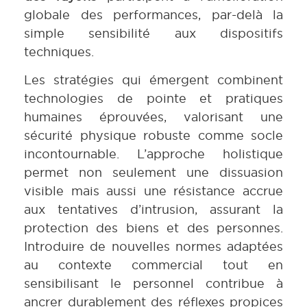
globale des performances, par-delà la
simple sensibilité aux dispositifs
techniques.
Les stratégies qui émergent combinent
technologies de pointe et pratiques
humaines éprouvées, valorisant une
sécurité physique robuste comme socle
incontournable. L’approche holistique
permet non seulement une dissuasion
visible mais aussi une résistance accrue
aux tentatives d’intrusion, assurant la
protection des biens et des personnes.
Introduire de nouvelles normes adaptées
au contexte commercial tout en
sensibilisant le personnel contribue à
ancrer durablement des réflexes propices