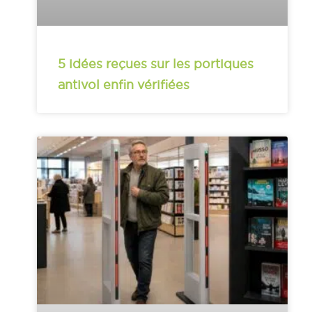
5 idées reçues sur les portiques
antivol enfin vérifiées