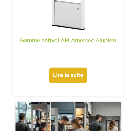
Gamme antivol AM Amersec Aluplexi
Lire la suite