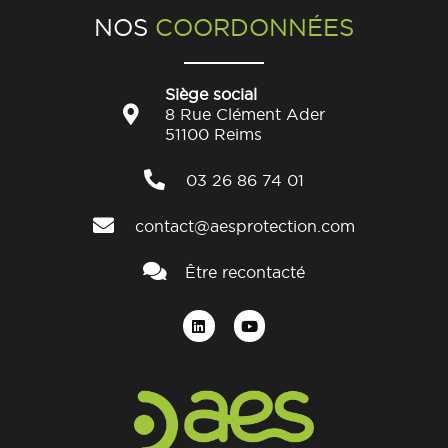
NOS
COORDONNÉES
Siège social
8 Rue Clément Ader
51100 Reims
03 26 86 74 01
contact@aesprotection.com
Être recontacté