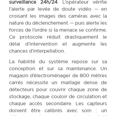
surveillance 24h/24
. L’opérateur vérifie
l’alerte par levée de doute vidéo — en
croisant les images des caméras avec la
nature du déclenchement — puis alerte les
forces de l’ordre si la menace se confirme.
Ce protocole réduit drastiquement le
délai d’intervention et augmente les
chances d’interpellation.
La fiabilité du système repose sur sa
conception et sur sa maintenance. Un
magasin d’électroménager de 800 mètres
carrés nécessite un maillage dense de
détecteurs pour couvrir chaque zone de
stockage, chaque couloir de circulation et
chaque accès secondaire. Les capteurs
doivent être calibrés avec soin : un