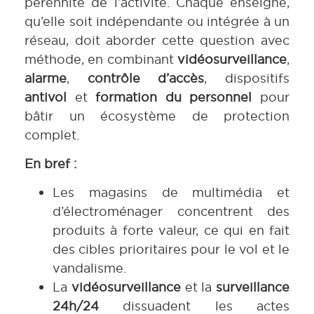
pérennité de l’activité. Chaque enseigne,
qu’elle soit indépendante ou intégrée à un
réseau, doit aborder cette question avec
méthode, en combinant
vidéosurveillance
,
alarme
,
contrôle d’accès
, dispositifs
antivol
et
formation du personnel
pour
bâtir un écosystème de protection
complet.
En bref :
Les magasins de multimédia et
d’électroménager concentrent des
produits à forte valeur, ce qui en fait
des cibles prioritaires pour le vol et le
vandalisme.
La
vidéosurveillance
et la
surveillance
24h/24
dissuadent les actes