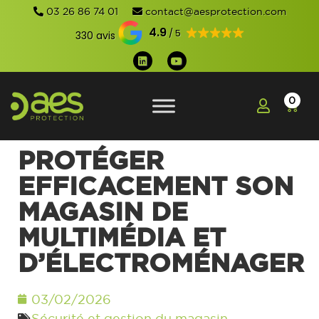
03 26 86 74 01
contact@aesprotection.com
4.9
330 avis
0
PROTÉGER
EFFICACEMENT SON
MAGASIN DE
MULTIMÉDIA ET
D’ÉLECTROMÉNAGER
03/02/2026
Sécurité et gestion du magasin